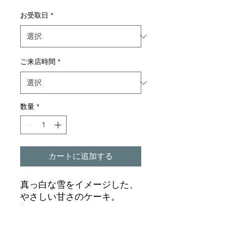
お受取日
*
ご来店時間
*
数量
*
カートに追加する
真っ白な雪をイメージした、
やさしい甘さのケーキ。
軽やかなクリームとふんわり
とした生地が特徴で、甘さ控