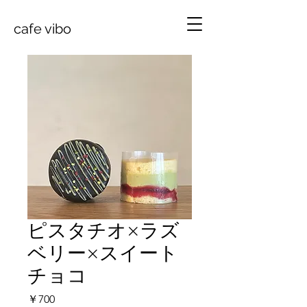
cafe vibo
ピスタチオ×ラズ
ベリー×スイート
チョコ
価
￥700