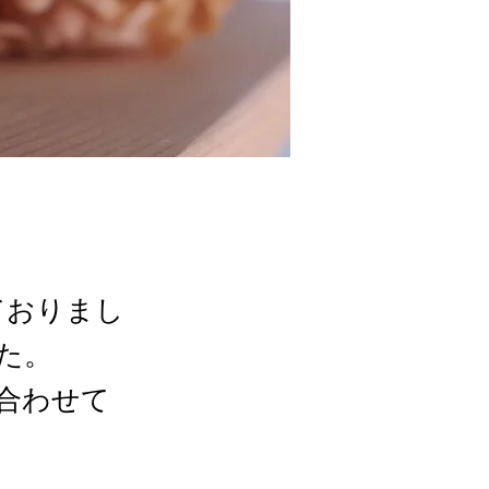
ておりまし
た。
合わせて