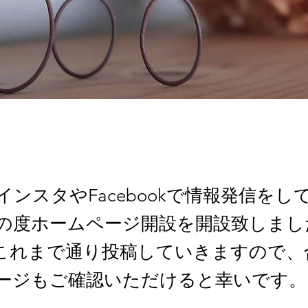
インスタやFacebookで情報発信をし
の度ホームページ開設を開設致しまし
もこれまで通り投稿していきますので、
ージもご確認いただけると幸いです。