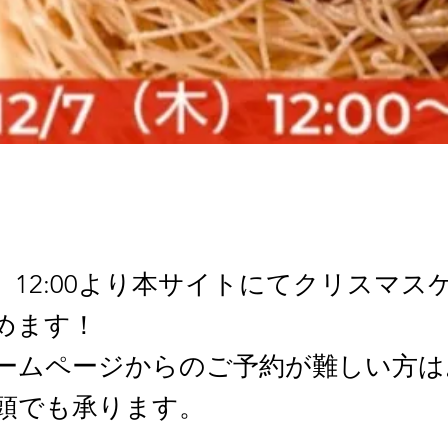
木）12:00より本サイトにてクリスマ
めます！
ームページからのご予約が難しい方は
頭でも承ります。